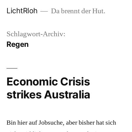
Zum
LichtRloh
Da brennt der Hut.
Inhalt
springen
Schlagwort-Archiv:
Regen
Economic Crisis
strikes Australia
Bin hier auf Jobsuche, aber bisher hat sich