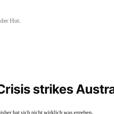
der Hut.
isis strikes Austra
isher hat sich nicht wirklich was ergeben.