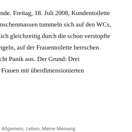
de. Freitag, 18. Juli 2008, Kundentoilette
enschenmassen tummeln sich auf den WCs,
ch gleichzeitig durch die schon verstopfte
eln, auf der Frauentoilette herrschen
icht Panik aus. Der Grund: Drei
 Frauen mit überdimensionierten
Veröffentlicht
Allgemein
,
Leben
,
Meine Meinung