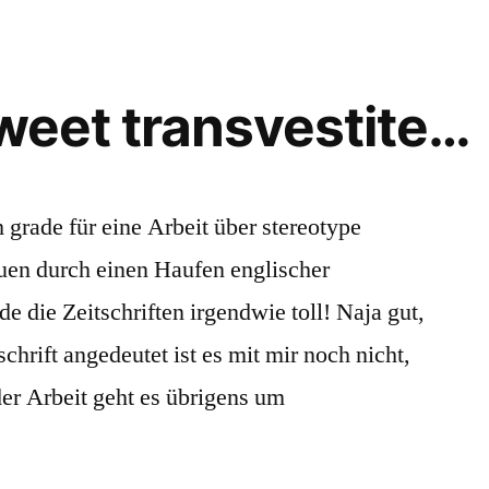
sweet transvestite…
rade für eine Arbeit über stereotype
uen durch einen Haufen englischer
de die Zeitschriften irgendwie toll! Naja gut,
chrift angedeutet ist es mit mir noch nicht,
 der Arbeit geht es übrigens um