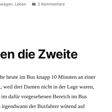
unter
zu
rwagen
,
Leben
2 Kommentare
Kinderwagen,
Kinderwagen,
Kinderwagen
en die Zweite
be heute im Bus knapp 10 Minuten an einer
t, weil drei Damen nicht in der Lage waren,
g im dafür vorgesehenen Bereich im Bus
n irgendwann der Busfahrer wütend auf