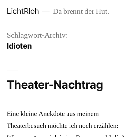
Zum
LichtRloh
Da brennt der Hut.
Inhalt
springen
Schlagwort-Archiv:
Idioten
Theater-Nachtrag
Eine kleine Anekdote aus meinem
Theaterbesuch möchte ich noch erzählen: