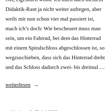
Didaktik-Rant ja nicht weiter aufregen, aber
weils mir nun schon vier mal passiert ist,
mach ich’s doch: Wie bescheuert muss man
sein, um ein Fahrrad, bei dem das Hinterrad
mit einem Spiralschloss abgeschlossen ist, so
wegzuschieben, dass sich das Hinterrad dreht
und das Schloss dadurch zwei- bis dreimal …
„Öl,
weiterlesen
so
viel