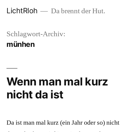
Zum
LichtRloh
Da brennt der Hut.
Inhalt
springen
Schlagwort-Archiv:
münhen
Wenn man mal kurz
nicht da ist
Da ist man mal kurz (ein Jahr oder so) nicht