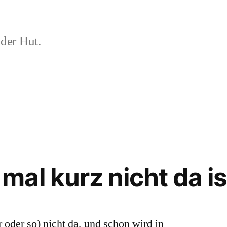
der Hut.
al kurz nicht da is
 oder so) nicht da, und schon wird in