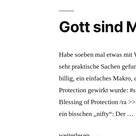
Gott sind 
Habe soeben mal etwas mit 
sehr praktische Sachen gefu
billig, ein einfaches Makro,
Protection gewirkt wurde: #s
Blessing of Protection /ra 
ein bisschen „nifty“: Der …
„Gott
weiterlesen