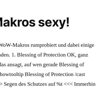
Makros sexy!
WoW-Makros rumprobiert und dabei einige
nden. 1. Blessing of Protection OK, ganz
 das ansagt, auf wen gerade Blessing of
howtooltip Blessing of Protection /cast
>>> Segen des Schutzes auf %t <<< Immerhin