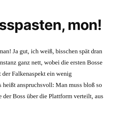
spasten, mon!
an! Ja gut, ich weiß, bisschen spät dran
Instanz ganz nett, wobei die ersten Bosse
st der Falkenaspekt ein wenig
as heißt anspruchsvoll: Man muss bloß so
er Boss über die Plattform verteilt, aus